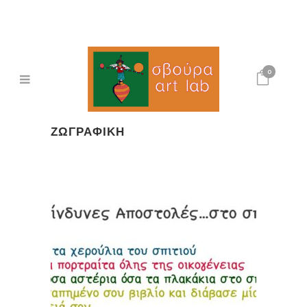
0
ΖΩΓΡΑΦΙΚΉ