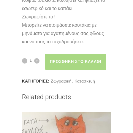
Κόψτε, τσακίστε, κολλήστε και φτιάξτε το
εσωτερικό και το καπάκι.
Ζωγραφίστε το !
Μπορείτε να ετοιμάσετε κουτάκια με
μηνύματα για αγαπημένους σας φίλους
και να τους τα ταχυδρομήσετε
ΠΡΟΣΘΉΚΗ ΣΤΟ ΚΑΛΆΘΙ
ΚΑΤΗΓΟΡΊΕΣ:
Ζωγραφική
,
Κατασκευή
Related products